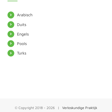
Arabisch
Duits
Engels
Pools
Turks
© Copyright 2018 -
2026 |
Verloskundige Praktijk