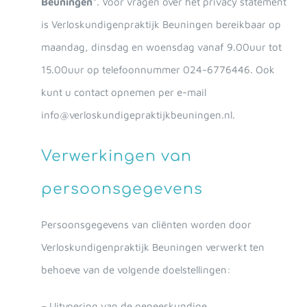
Beuningen
“. Voor vragen over het privacy statement
is Verloskundigenpraktijk Beuningen bereikbaar op
maandag, dinsdag en woensdag vanaf 9.00uur tot
15.00uur op telefoonnummer 024-6776446. Ook
kunt u contact opnemen per e-mail
info@verloskundigepraktijkbeuningen.nl.
Verwerkingen van
persoonsgegevens
Persoonsgegevens van cliënten worden door
Verloskundigenpraktijk Beuningen verwerkt ten
behoeve van de volgende doelstellingen:
– Uitvoering van de geneeskundige