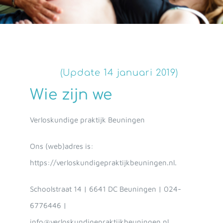
(Update 14 januari 2019)
Wie zijn we
Verloskundige praktijk Beuningen
Ons (web)adres is:
https://verloskundigepraktijkbeuningen.nl.
Schoolstraat 14 | 6641 DC Beuningen | 024-
6776446 |
info@verloskundigepraktijkbeuningen.nl.