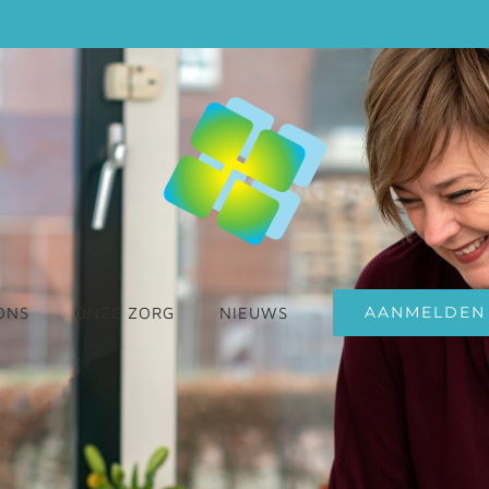
AANMELDEN
ONS
ONZE ZORG
NIEUWS