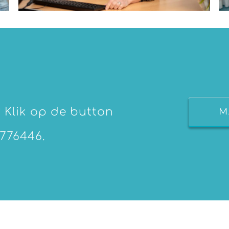
M
? Klik op de button
6776446.