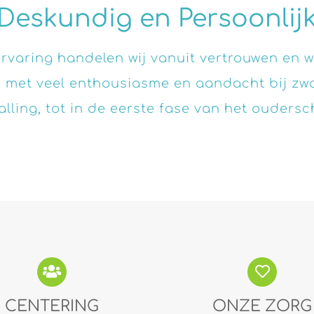
Deskundig en Persoonlij
rvaring handelen wij vanuit vertrouwen en 
n met veel enthousiasme en aandacht bij z
alling, tot in de eerste fase van het oudersc
CENTERING
ONZE ZORG