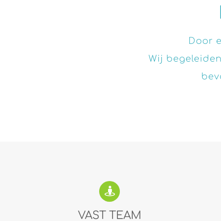
Door e
Wij begeleide
bev
VAST TEAM