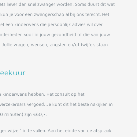
niets liever dan snel zwanger worden. Soms duurt dit wat
 kun je voor een zwangerschap al bij ons terecht. Het
t een kinderwens die persoonlijk advies wil over
nderheden voor in jouw gezondheid of die van jouw
. Jullie vragen, wensen, angsten en/of twijfels staan
reekuur
en kinderwens hebben. Het consult op het
rzekeraars vergoed. Je kunt dit het beste nakijken in
60 minuten) zijn €60,-.
er wijzer’ in te vullen. Aan het einde van de afspraak