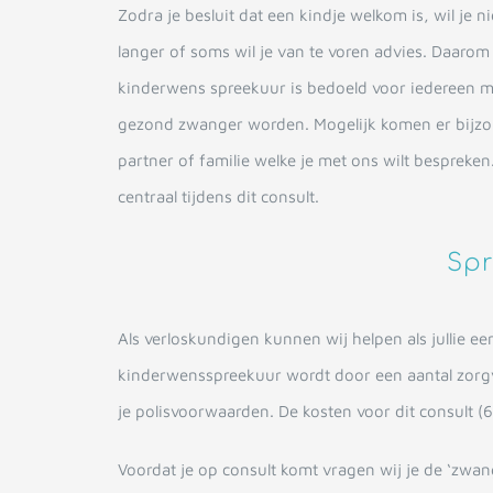
Zodra je besluit dat een kindje welkom is, wil je 
langer of soms wil je van te voren advies. Daarom
kinderwens spreekuur is bedoeld voor iedereen me
gezond zwanger worden. Mogelijk komen er bijzo
partner of familie welke je met ons wilt bespreken
centraal tijdens dit consult.
Sp
Als verloskundigen kunnen wij helpen als jullie e
kinderwensspreekuur wordt door een aantal zorgve
je polisvoorwaarden. De kosten voor dit consult (
Voordat je op consult komt vragen wij je de ‘zwang