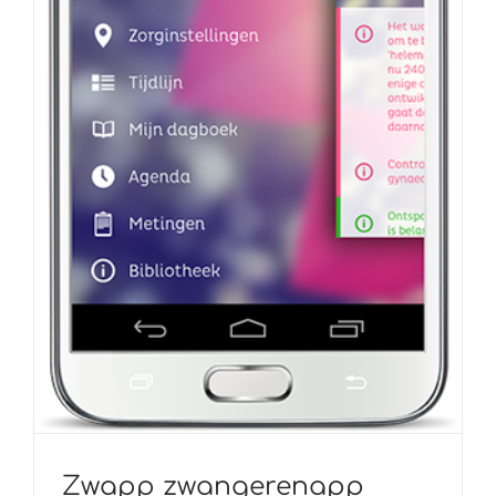
Zwapp zwangerenapp