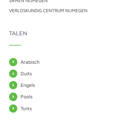
SAMEN NIJMEGEN
VERLOSKUNDIG CENTRUM NIJMEGEN
TALEN
Arabisch
Duits
Engels
Pools
Turks