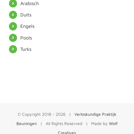
Arabisch
Duits
Engels
Pools
Turks
© Copyright 2018 -
2026 |
Verloskundige Praktijk
Beuningen
| All Rights Reserved | Made by
Wolf
Creatives