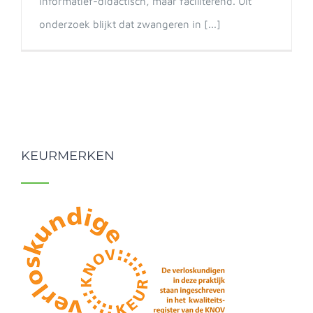
informatief-didactisch, maar faciliterend. Uit
onderzoek blijkt dat zwangeren in [...]
KEURMERKEN